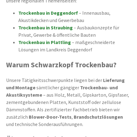
unsere regionalen Themenseiten:
Trockenbau in Deggendorf
– Innenausbau,
Akustikdecken und Gewerbebau
Trockenbau in Straubing
– Ausbaukonzepte für
Privat, Gewerbe & öffentliche Bauten
Trockenbau in Plattling
– maßgeschneiderte
Lösungen im Landkreis Deggendorf
Warum Schwarzkopf Trockenbau?
Unsere Tätigkeitsschwerpunkte liegen bei der
Lieferung
und Montage
sämtlicher gängiger
Trockenbau- und
Akustiksysteme
– aus Holz, Metall, Gipskarton, Gipsfaser,
zementgebundenen Platten, Kunststoff oder zellulose
Dämmstoffen. Als zertifizierter Fachbetrieb bieten wir
zusätzlich
Blower-Door-Tests
,
Brandschutzlösungen
und technische Sonderausführungen.