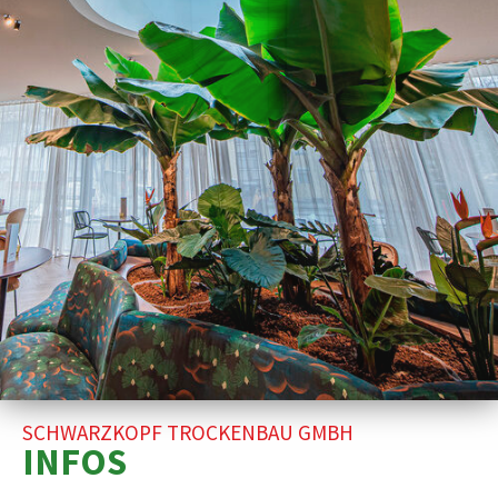
SCHWARZKOPF TROCKENBAU GMBH
INFOS