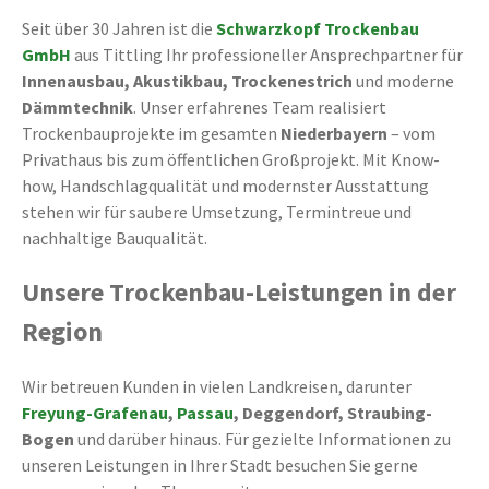
Seit über 30 Jahren ist die
Schwarzkopf Trockenbau
GmbH
aus Tittling Ihr professioneller Ansprechpartner für
Innenausbau, Akustikbau, Trockenestrich
und moderne
Dämmtechnik
. Unser erfahrenes Team realisiert
Trockenbauprojekte im gesamten
Niederbayern
– vom
Privathaus bis zum öffentlichen Großprojekt. Mit Know-
how, Handschlagqualität und modernster Ausstattung
stehen wir für saubere Umsetzung, Termintreue und
nachhaltige Bauqualität.
Unsere Trockenbau-Leistungen in der
Region
Wir betreuen Kunden in vielen Landkreisen, darunter
Freyung-Grafenau
,
Passau
, Deggendorf, Straubing-
Bogen
und darüber hinaus. Für gezielte Informationen zu
unseren Leistungen in Ihrer Stadt besuchen Sie gerne